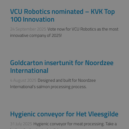
VCU Robotics nominated – KVK Top
NEWS
100 Innovation
24 September 2025
Vote now for VCU Robotics as the most
innovative company of 2025!
Goldcarton insertunit for Noordzee
NEWS
International
4 August 2025
Designed and built for Noordzee
International’s salmon processing process.
Hygienic conveyor for Het Vleesgilde
NEWS
31 July 2025
Hygienic conveyor for meat processing. Take a