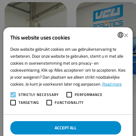
×
This website uses cookies
Deze website gebruikt cookies om uw gebruikerservaring te
DUTCH
verbeteren. Door onze website te gebruiken, stemt u in met alle
ENGLISH
cookies in overeenstemming met ons privacy- en
cookieverklaring. Klik op 'Alles accepteren' om te accepteren. Kies
je voor weigeren? Dan plaatsen we alleen strikt noodzakelijke
cookies. Je kunt je voorkeuren later nog aanpassen.
Read more
STRICTLY NECESSARY
PERFORMANCE
TARGETING
FUNCTIONALITY
ACCEPT ALL