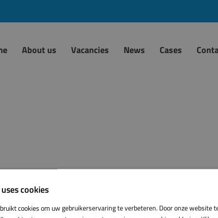
me
About us
Vacancies
News
Cases
Conta
 uses cookies
bruikt cookies om uw gebruikerservaring te verbeteren. Door onze website t