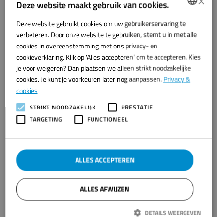
Deze website maakt gebruik van cookies.
Deze website gebruikt cookies om uw gebruikerservaring te
DUTCH
verbeteren. Door onze website te gebruiken, stemt u in met alle
ENGLISH
cookies in overeenstemming met ons privacy- en
cookieverklaring. Klik op 'Alles accepteren' om te accepteren. Kies
je voor weigeren? Dan plaatsen we alleen strikt noodzakelijke
cookies. Je kunt je voorkeuren later nog aanpassen.
Privacy &
cookies
STRIKT NOODZAKELIJK
PRESTATIE
TARGETING
FUNCTIONEEL
Bezoekadres
ALLES ACCEPTEREN
Westwal 2
8321 WG Urk
ALLES AFWIJZEN
Direct contact:
DETAILS WEERGEVEN