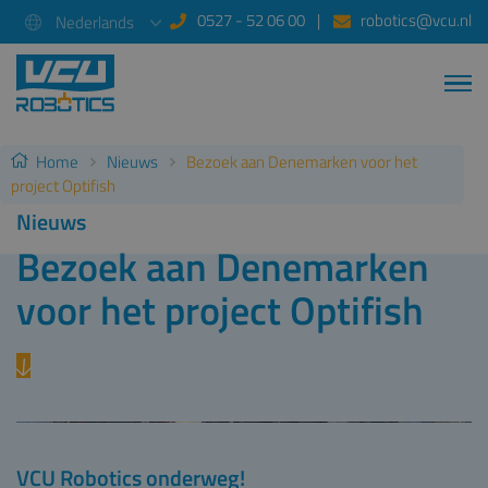
0527 - 52 06 00
robotics@vcu.nl
Nederlands
Home
Nieuws
Bezoek aan Denemarken voor het
project Optifish
Nieuws
Bezoek aan Denemarken
voor het project Optifish
VCU Robotics onderweg!