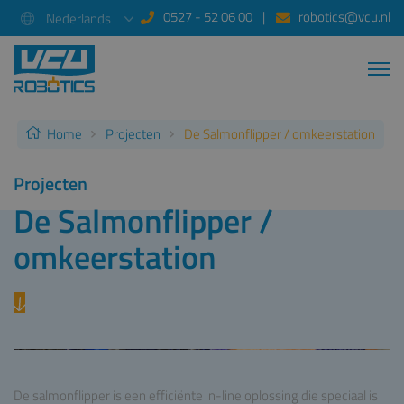
0527 - 52 06 00
robotics@vcu.nl
Nederlands
Home
Projecten
De Salmonflipper / omkeerstation
Projecten
De Salmonflipper /
omkeerstation
Previous
Next
De salmonflipper is een efficiënte in-line oplossing die speciaal is