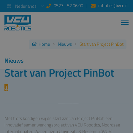
0527 - 52 06 00
robotics@vcu.nl
Nederlands
Home
Nieuws
Start van Project PinBot
Nieuws
Start van Project PinBot
Met trots kondigen wij de start aan van Project PinBot, een
innovatief samenwerkingsproject van VCU Robotics, Noordzee
International en Wageningen University & Research (WUR).