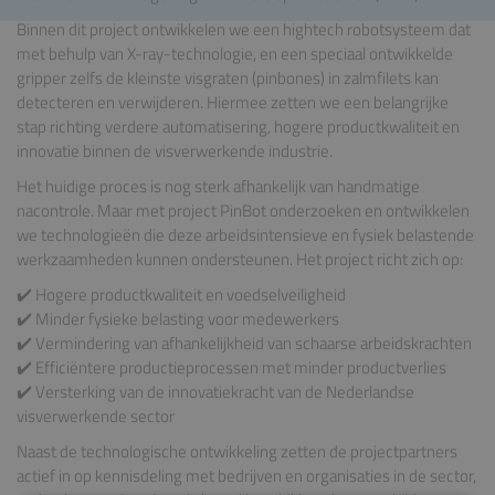
Binnen dit project ontwikkelen we een hightech robotsysteem dat
met behulp van X-ray-technologie, en een speciaal ontwikkelde
gripper zelfs de kleinste visgraten (pinbones) in zalmfilets kan
detecteren en verwijderen. Hiermee zetten we een belangrijke
stap richting verdere automatisering, hogere productkwaliteit en
innovatie binnen de visverwerkende industrie.
Het huidige proces is nog sterk afhankelijk van handmatige
nacontrole. Maar met project PinBot onderzoeken en ontwikkelen
we technologieën die deze arbeidsintensieve en fysiek belastende
werkzaamheden kunnen ondersteunen. Het project richt zich op:
✔️ Hogere productkwaliteit en voedselveiligheid
✔️ Minder fysieke belasting voor medewerkers
✔️ Vermindering van afhankelijkheid van schaarse arbeidskrachten
✔️ Efficiëntere productieprocessen met minder productverlies
✔️ Versterking van de innovatiekracht van de Nederlandse
visverwerkende sector
Naast de technologische ontwikkeling zetten de projectpartners
actief in op kennisdeling met bedrijven en organisaties in de sector,